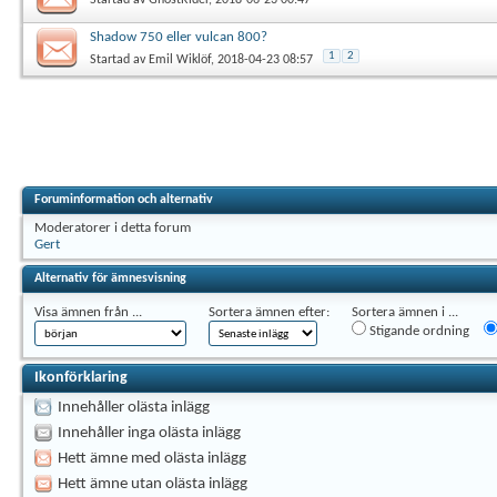
Shadow 750 eller vulcan 800?
1
2
Startad av
Emil Wiklöf
, 2018-04-23 08:57
Foruminformation och alternativ
Moderatorer i detta forum
Gert
Alternativ för ämnesvisning
Visa ämnen från ...
Sortera ämnen efter:
Sortera ämnen i ...
Stigande ordning
Ikonförklaring
Innehåller olästa inlägg
Innehåller inga olästa inlägg
Hett ämne med olästa inlägg
Hett ämne utan olästa inlägg