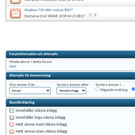
Shadow 750 eller vulcan 800?
1
2
Startad av
Emil Wiklöf
, 2018-04-23 08:57
Foruminformation och alternativ
Moderatorer i detta forum
Gert
Alternativ för ämnesvisning
Visa ämnen från ...
Sortera ämnen efter:
Sortera ämnen i ...
Stigande ordning
Ikonförklaring
Innehåller olästa inlägg
Innehåller inga olästa inlägg
Hett ämne med olästa inlägg
Hett ämne utan olästa inlägg