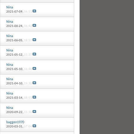
Nina
2021-07-09,
06:51
Nina
2021-06-24,
06:42
Nina
2021-06-05,
18:57
Nina
2021-05-12,
11:27
Nina
2021-05-10,
16:40
Nina
2021-04-10,
19:30
Nina
2021-03-14,
08:51
Nina
2020-09-22,
15:30
baggen1970
2020-03-31,
07:04