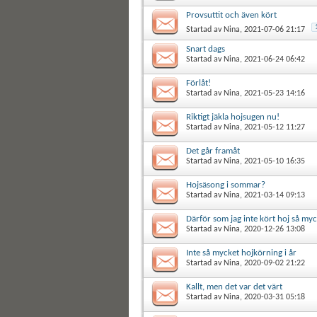
Provsuttit och även kört
Startad av
Nina
, 2021-07-06 21:17
Snart dags
Startad av
Nina
, 2021-06-24 06:42
Förlåt!
Startad av
Nina
, 2021-05-23 14:16
Riktigt jäkla hojsugen nu!
Startad av
Nina
, 2021-05-12 11:27
Det går framåt
Startad av
Nina
, 2021-05-10 16:35
Hojsäsong i sommar?
Startad av
Nina
, 2021-03-14 09:13
Därför som jag inte kört hoj så my
Startad av
Nina
, 2020-12-26 13:08
Inte så mycket hojkörning i år
Startad av
Nina
, 2020-09-02 21:22
Kallt, men det var det värt
Startad av
Nina
, 2020-03-31 05:18