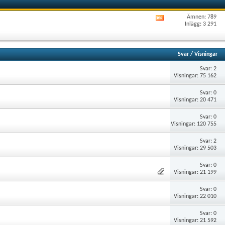
Ämnen: 789
Visa
Inlägg: 3 291
det
här
forumets
RSS-
Svar
/
Visningar
flöde
Svar: 2
Visningar: 75 162
Svar: 0
Visningar: 20 471
Svar: 0
Visningar: 120 755
Svar: 2
Visningar: 29 503
Svar: 0
Visningar: 21 199
Svar: 0
Visningar: 22 010
Svar: 0
Visningar: 21 592