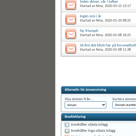
Solen skiner, vår i luften
Startad av
Nina
, 2020-03-15 13:17
Ingen snö i år
Startad av
Nina
, 2020-01-20 08:25
Ny Triumph
Startad av
Nina
, 2020-01-08 16:25
Så fint det blivit här på forumethyl
Startad av
Nina
, 2020-01-08 11:38
Alternativ för ämnesvisning
Visa ämnen från ...
Sortera ämnen 
Ikonförklaring
Innehåller olästa inlägg
Innehåller inga olästa inlägg