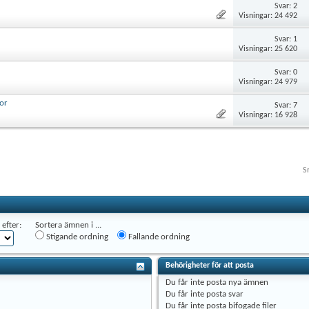
Svar: 2
Visningar: 24 492
Svar: 1
Visningar: 25 620
Svar: 0
Visningar: 24 979
lor
Svar: 7
Visningar: 16 928
S
efter:
Sortera ämnen i ...
Stigande ordning
Fallande ordning
Behörigheter för att posta
Du
får inte
posta nya ämnen
Du
får inte
posta svar
Du
får inte
posta bifogade filer