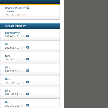
Hoppas på vinter!
av
Nina
2011-10-25,
06:10
Senaste inlägg av
baggen1970
2023-01-13,
14:26
Nina
2022-08-15,
19:47
Nina
2022-02-10,
21:10
Nina
2022-01-10,
05:25
Nina
2021-08-10,
20:55
Nina
2021-07-24,
21:46
Nina
2021-07-22,
07:45