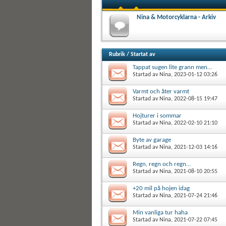
Nina & Motorcyklarna - Arkiv
Rubrik
/
Startat av
Tappat sugen lite grann men…
Startad av
Nina
, 2023-01-12 03:26
Varmt och åter varmt
Startad av
Nina
, 2022-08-15 19:47
Hojturer i sommar
Startad av
Nina
, 2022-02-10 21:10
Byte av garage
Startad av
Nina
, 2021-12-03 14:16
Regn, regn och regn…
Startad av
Nina
, 2021-08-10 20:55
+20 mil på hojen idag
Startad av
Nina
, 2021-07-24 21:46
Min vanliga tur haha
Startad av
Nina
, 2021-07-22 07:45