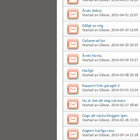
Startad av
Gibson
, 2016-04-05 16:20
Årets debut.
Startad av
Gibson
, 2015-04-01 22:07
Dåligt av mig.
Startad av
Gibson
, 2014-09-29 12:09
Oplanerad tur.
Startad av
Gibson
, 2014-04-20 20:25
Årets första.
Startad av
Gibson
, 2014-03-09 19:27
Härligt.
Startad av
Gibson
, 2014-03-08 20:18
Rapport från garaget 2.
Startad av
Gibson
, 2014-03-01 13:24
Nu är det ett steg närmare.
Startad av
Gibson
, 2014-02-27 18:40
Dags att väcka bloggen igen.
Startad av
Gibson
, 2014-02-26 13:35
Dagens härliga resa.
Startad av
Gibson
, 2013-09-14 21:18