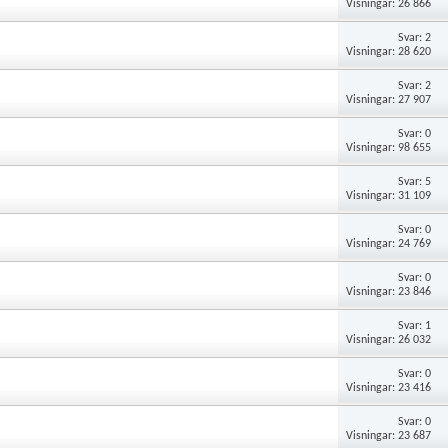
Visningar: 26 866
Svar: 2
Visningar: 28 620
Svar: 2
Visningar: 27 907
Svar: 0
Visningar: 98 655
Svar: 5
Visningar: 31 109
Svar: 0
Visningar: 24 769
Svar: 0
Visningar: 23 846
Svar: 1
Visningar: 26 032
Svar: 0
Visningar: 23 416
Svar: 0
Visningar: 23 687