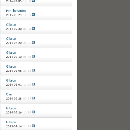
2016-04-05,
16:20
Per Lindström
2015-05-24,
12:04
Gibson
2014-09-30,
00:28
Gibson
2014-04-20,
20:25
Gibson
2014-03-10,
05:48
Gibson
2014-03-08,
20:18
Gibson
2014-03-01,
13:24
Ove
2014-02-28,
07:29
Gibson
2014-02-26,
13:35
Gibson
2013-09-14,
21:18