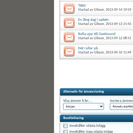
Tättö
Startad av
Gibson
, 2013-09-14 19:59
En lång dag i sadeln.
Startad av
Gibson
, 2013-09-13 21:43
Rulla upp till Oxelösund
Startad av
Gibson
, 2013-09-12 08:51
Det rullar på.
Startad av
Gibson
, 2013-09-10 11:49
Alternativ för ämnesvisning
Visa ämnen från ...
Sortera ämnen 
Ikonförklaring
Innehåller olästa inlägg
Innehåller inga olästa inlägg