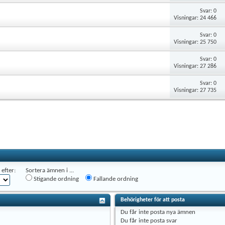
Svar: 0
Visningar: 24 466
Svar: 0
Visningar: 25 750
Svar: 0
Visningar: 27 286
Svar: 0
Visningar: 27 735
efter:
Sortera ämnen i ...
Stigande ordning
Fallande ordning
Behörigheter för att posta
Du
får inte
posta nya ämnen
Du
får inte
posta svar