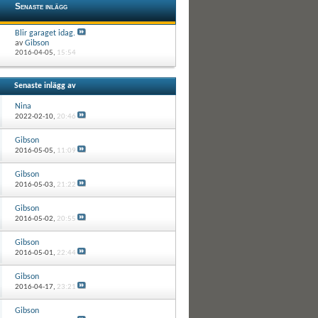
Senaste inlägg
Blir garaget idag.
av
Gibson
2016-04-05,
15:54
Senaste inlägg av
Nina
2022-02-10,
20:46
Gibson
2016-05-05,
11:09
Gibson
2016-05-03,
21:22
Gibson
2016-05-02,
20:55
Gibson
2016-05-01,
22:44
Gibson
2016-04-17,
23:21
Gibson