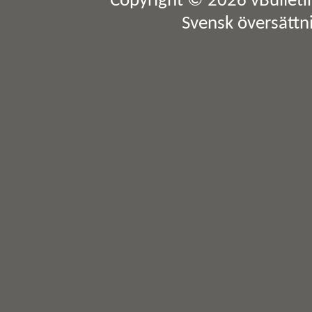
Copyright © 2026 vBulletin 
Svensk översättn