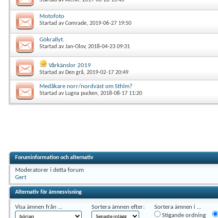
Motofoto
Startad av
Comrade
, 2019-06-27 19:50
Gökrallyt.
Startad av
Jan-Olov
, 2018-04-23 09:31
Vårkänslor 2019
Startad av
Den grå
, 2019-02-17 20:49
Medåkare norr/nordväst om Sthlm?
Startad av
Lugna pucken
, 2018-08-17 11:20
Foruminformation och alternativ
Moderatorer i detta forum
Gert
Alternativ för ämnesvisning
Visa ämnen från ...
Sortera ämnen efter:
Sortera ämnen i ...
Stigande ordning