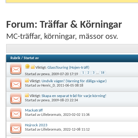
Forum:
Träffar & Körningar
MC-träffar, körningar, mässor osv.
Rubrik
/
Startat av
Viktigt:
GlassTouring (Hojen-träff)
1
2
3
...
18
Startad av
pewa
, 2009-07-20 17:19
Viktigt:
Undvik vägen! (Varning för dåliga vägar)
Startad av
Henric_D
, 2011-06-05 08:18
Viktigt:
Skapa en separat tråd för varje körning!
Startad av
pewa
, 2009-08-23 22:34
Mackaträff
Startad av
Lillebrormats
, 2023-02-02 11:36
Hojrock 2023
Startad av
Lillebrormats
, 2022-12-08 11:12