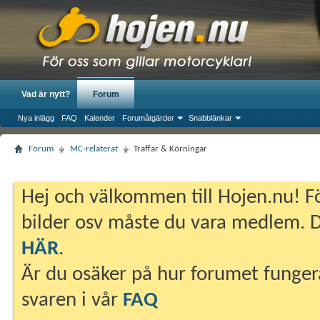
Vad är nytt?
Forum
Nya inlägg
FAQ
Kalender
Forumåtgärder
Snabblänkar
Forum
MC-relaterat
Träffar & Körningar
Hej och välkommen till Hojen.nu! Fö
bilder osv måste du vara medlem. Du
HÄR
.
Är du osäker på hur forumet fungera
svaren i vår
FAQ