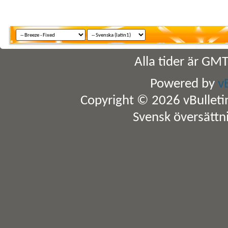
Alla tider är GM
Powered by
v
Copyright © 2026 vBulletin 
Svensk översättn