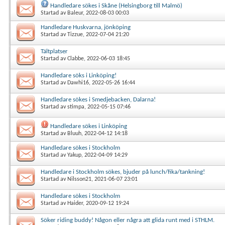
Handledare sökes i Skåne (Helsingborg till Malmö)
Startad av
Baleur
, 2022-08-03 00:03
Handledare Huskvarna, jönköping
Startad av
Tizzue
, 2022-07-04 21:20
Tältplatser
Startad av
Clabbe
, 2022-06-03 18:45
Handledare söks i Linköping!
Startad av
Dawhi16
, 2022-05-26 16:44
Handledare sökes i Smedjebacken, Dalarna!
Startad av
stimpa
, 2022-05-15 07:46
Handledare sökes i Linköping
Startad av
Bluuh
, 2022-04-12 14:18
Handledare sökes i Stockholm
Startad av
Yakup
, 2022-04-09 14:29
Handledare i Stockholm sökes, bjuder på lunch/fika/tankning!
Startad av
Nilsson21
, 2021-06-07 23:01
Handledare sökes i Stockholm
Startad av
Haider
, 2020-09-12 19:24
Söker riding buddy! Någon eller några att glida runt med i STHLM.