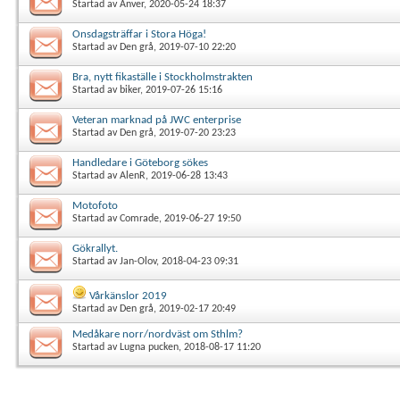
Startad av
Anver
, 2020-05-24 18:37
Onsdagsträffar i Stora Höga!
Startad av
Den grå
, 2019-07-10 22:20
Bra, nytt fikaställe i Stockholmstrakten
Startad av
biker
, 2019-07-26 15:16
Veteran marknad på JWC enterprise
Startad av
Den grå
, 2019-07-20 23:23
Handledare i Göteborg sökes
Startad av
AlenR
, 2019-06-28 13:43
Motofoto
Startad av
Comrade
, 2019-06-27 19:50
Gökrallyt.
Startad av
Jan-Olov
, 2018-04-23 09:31
Vårkänslor 2019
Startad av
Den grå
, 2019-02-17 20:49
Medåkare norr/nordväst om Sthlm?
Startad av
Lugna pucken
, 2018-08-17 11:20