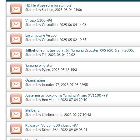
HD Heritage som första hoj?
Startad av
Sudden
, 2025-06-04 21:06
Virago 1100 -94
Startad av
Grisnallen
, 2025-06-04 14:08
Lösa mätare Virago
Startad av
Grisnallen
, 2025-05-02 10:56
Tillbehör samt tips och råd, Yamaha Dragster XVS 650 årsm. 2005.
Startad av
Tni
, 2023-08-04 22:02
Yamaha wild star
Startad av
Pylen
, 2023-06-15 15:31
Ojämn gång
Startad av
Intruder-97
, 2023-07-05 22:58
Justering av bakbroms Yamaha Virago XV1100 -99
Startad av
HerrMomo
, 2023-07-04 20:10
Stelbent
Startad av
Lillebrormats
, 2023-02-27 10:43
Kawasaki Vulcan 800 classic -97
Startad av
Driver1984
, 2022-09-09 06:21