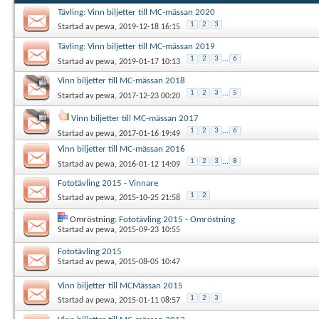
Tävling: Vinn biljetter till MC-mässan 2020
1
2
3
Startad av
pewa
, 2019-12-18 16:15
Tävling: Vinn biljetter till MC-mässan 2019
1
2
3
...
6
Startad av
pewa
, 2019-01-17 10:13
Vinn biljetter till MC-mässan 2018
1
2
3
...
5
Startad av
pewa
, 2017-12-23 00:20
Vinn biljetter till MC-mässan 2017
1
2
3
...
6
Startad av
pewa
, 2017-01-16 19:49
Vinn biljetter till MC-mässan 2016
1
2
3
...
8
Startad av
pewa
, 2016-01-12 14:09
Fototävling 2015 - Vinnare
1
2
Startad av
pewa
, 2015-10-25 21:58
Omröstning:
Fototävling 2015 - Omröstning
Startad av
pewa
, 2015-09-23 10:55
Fototävling 2015
Startad av
pewa
, 2015-08-05 10:47
Vinn biljetter till MCMässan 2015
1
2
3
Startad av
pewa
, 2015-01-11 08:57