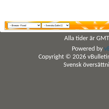
Alla tider är GM
Powered by
v
Copyright © 2026 vBulletin 
Svensk översättn