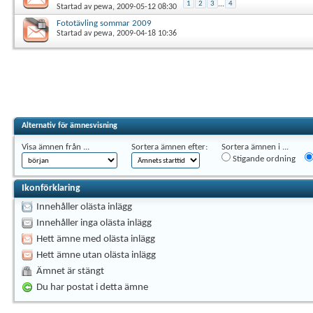
1
2
3
...
4
Startad av
pewa
, 2009-05-12 08:30
Fototävling sommar 2009
Startad av
pewa
, 2009-04-18 10:36
Alternativ för ämnesvisning
Visa ämnen från ...
Sortera ämnen efter:
Sortera ämnen i ...
Stigande ordning
Ikonförklaring
Innehåller olästa inlägg
Innehåller inga olästa inlägg
Hett ämne med olästa inlägg
Hett ämne utan olästa inlägg
Ämnet är stängt
Du har postat i detta ämne