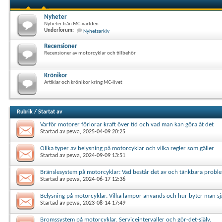
Nyheter
Nyheter från MC-världen
Underforum:
Nyhetsarkiv
Recensioner
Recensioner av motorcyklar och tillbehör
Krönikor
Artiklar och krönikor kring MC-livet
Rubrik
/
Startat av
Varför motorer förlorar kraft över tid och vad man kan göra åt det
Startad av
pewa
, 2025-04-09 20:25
Olika typer av belysning på motorcyklar och vilka regler som gäller
Startad av
pewa
, 2024-09-09 13:51
Bränslesystem på motorcyklar: Vad består det av och tänkbara probl
Startad av
pewa
, 2024-06-17 12:36
Belysning på motorcyklar. Vilka lampor används och hur byter man sjä
Startad av
pewa
, 2023-08-14 17:49
Bromssystem på motorcyklar. Serviceintervaller och gör-det-själv.