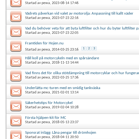
Startad av
pewa
, 2023-08-14 17:46
Vädrets påverkan vid valet av motorolja: Anpassning till kallt väder
Startad av
pewa
, 2023-07-23 22:16
Vad du behöver veta för att byta luftfilter och hur du byter luftfilter
Startad av
pewa
, 2023-07-23 22:05
Framtiden för Hojen.nu
1
2
3
Startad av
pewa
, 2014-03-25 23:16
Håll koll på motorcykeln med en spårsändare
Startad av
pewa
, 2018-11-13 14:44
Vad finns det för olika stötdämpning till motorcyklar och hur funger
Startad av
pewa
, 2022-03-25 17:36
Underlätta mc-turen med en smidig tankväska
Startad av
pewa
, 2021-02-01 13:14
Säkerhetstips för Motorcykel
Startad av
pewa
, 2019-02-04 10:28
Första hjälpen-kit för MC
Startad av
pewa
, 2018-05-13 23:37
Sponsrat inlägg: Låna pengar till drömhojen
Startad av
pewa
, 2018-04-11 20:50