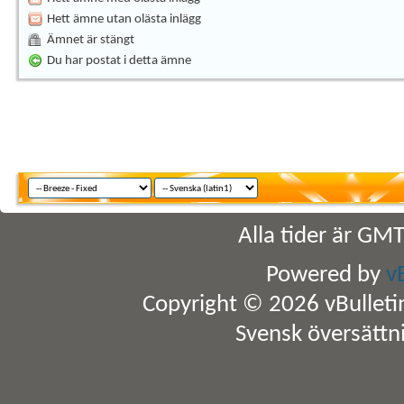
Hett ämne utan olästa inlägg
Ämnet är stängt
Du har postat i detta ämne
Alla tider är GM
Powered by
v
Copyright © 2026 vBulletin 
Svensk översättn