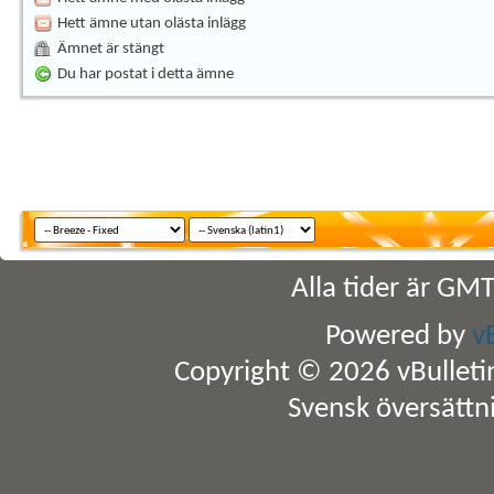
Hett ämne utan olästa inlägg
Ämnet är stängt
Du har postat i detta ämne
Alla tider är GM
Powered by
v
Copyright © 2026 vBulletin 
Svensk översättn