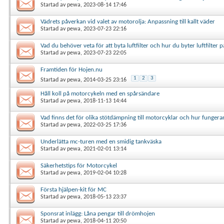
Startad av
pewa
, 2023-08-14 17:46
Vädrets påverkan vid valet av motorolja: Anpassning till kallt väder
Startad av
pewa
, 2023-07-23 22:16
Vad du behöver veta för att byta luftfilter och hur du byter luftfilter
Startad av
pewa
, 2023-07-23 22:05
Framtiden för Hojen.nu
1
2
3
Startad av
pewa
, 2014-03-25 23:16
Håll koll på motorcykeln med en spårsändare
Startad av
pewa
, 2018-11-13 14:44
Vad finns det för olika stötdämpning till motorcyklar och hur funger
Startad av
pewa
, 2022-03-25 17:36
Underlätta mc-turen med en smidig tankväska
Startad av
pewa
, 2021-02-01 13:14
Säkerhetstips för Motorcykel
Startad av
pewa
, 2019-02-04 10:28
Första hjälpen-kit för MC
Startad av
pewa
, 2018-05-13 23:37
Sponsrat inlägg: Låna pengar till drömhojen
Startad av
pewa
, 2018-04-11 20:50