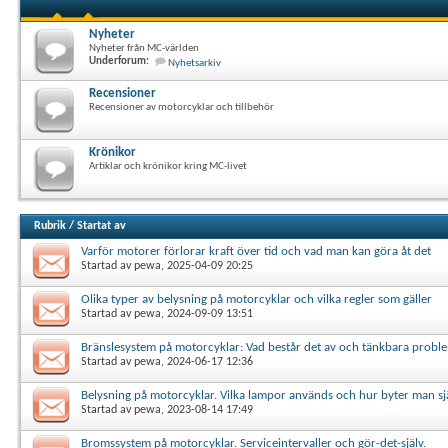
Nyheter
Nyheter från MC-världen
Underforum:
Nyhetsarkiv
Recensioner
Recensioner av motorcyklar och tillbehör
Krönikor
Artiklar och krönikor kring MC-livet
Rubrik
/
Startat av
Varför motorer förlorar kraft över tid och vad man kan göra åt det
Startad av
pewa
, 2025-04-09 20:25
Olika typer av belysning på motorcyklar och vilka regler som gäller
Startad av
pewa
, 2024-09-09 13:51
Bränslesystem på motorcyklar: Vad består det av och tänkbara probl
Startad av
pewa
, 2024-06-17 12:36
Belysning på motorcyklar. Vilka lampor används och hur byter man sjä
Startad av
pewa
, 2023-08-14 17:49
Bromssystem på motorcyklar. Serviceintervaller och gör-det-själv.