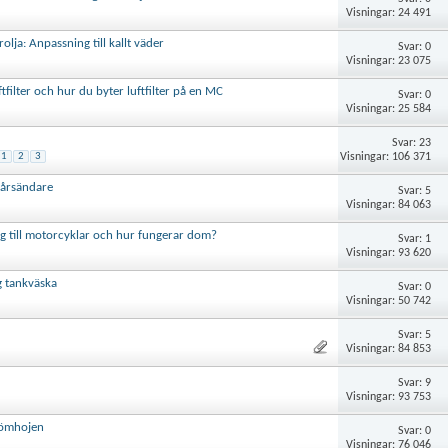
Visningar: 24 491
lja: Anpassning till kallt väder
Svar: 0
Visningar: 23 075
tfilter och hur du byter luftfilter på en MC
Svar: 0
Visningar: 25 584
Svar: 23
Visningar: 106 371
1
2
3
pårsändare
Svar: 5
Visningar: 84 063
ng till motorcyklar och hur fungerar dom?
Svar: 1
Visningar: 93 620
g tankväska
Svar: 0
Visningar: 50 742
Svar: 5
Visningar: 84 853
Svar: 9
Visningar: 93 753
drömhojen
Svar: 0
Visningar: 76 046