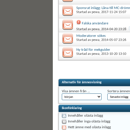
Sponsrat inlägg: Låna till MC-drö
Startad av
pewa
, 2017-11-24 15:07
Falska användare
Startad av
pewa
, 2014-04-20 23:28
Moderatorer sökes
Startad av
pewa
, 2014-05-07 23:26
Ny tråd för mekguider
Startad av
pewa
, 2013-10-20 13:10
Alternativ för ämnesvisning
Visa ämnen från ...
Sortera ämnen 
Ikonförklaring
Innehåller olästa inlägg
Innehåller inga olästa inlägg
Hett ämne med olästa inlägg