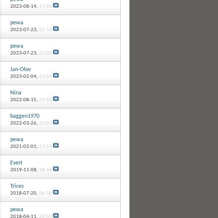
2023-08-14,
17:46
pewa
2023-07-23,
22:16
pewa
2023-07-23,
22:05
Jan-Olov
2023-02-04,
23:55
Nina
2022-08-15,
20:58
baggen1970
2022-03-26,
20:03
pewa
2021-02-01,
13:14
Evert
2019-11-08,
18:48
Trices
2018-07-20,
06:36
pewa
2018-04-11,
20:50