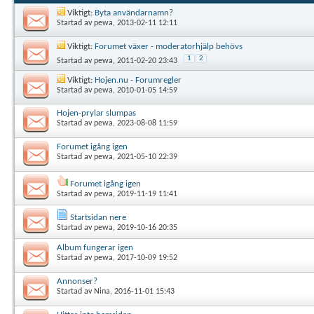
Viktigt:
Byta användarnamn?
Startad av
pewa
, 2013-02-11 12:11
Viktigt:
Forumet växer - moderatorhjälp behövs
1
2
Startad av
pewa
, 2011-02-20 23:43
Viktigt:
Hojen.nu - Forumregler
Startad av
pewa
, 2010-01-05 14:59
Hojen-prylar slumpas
Startad av
pewa
, 2023-08-08 11:59
Forumet igång igen
Startad av
pewa
, 2021-05-10 22:39
Forumet igång igen
Startad av
pewa
, 2019-11-19 11:41
Startsidan nere
Startad av
pewa
, 2019-10-16 20:35
Album fungerar igen
Startad av
pewa
, 2017-10-09 19:52
Annonser?
Startad av
Nina
, 2016-11-01 15:43