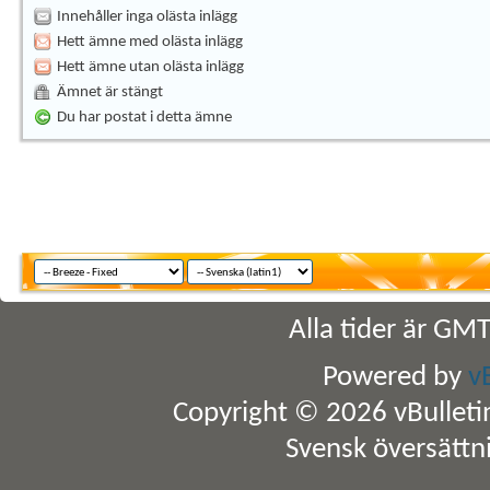
Innehåller inga olästa inlägg
Hett ämne med olästa inlägg
Hett ämne utan olästa inlägg
Ämnet är stängt
Du har postat i detta ämne
Alla tider är GM
Powered by
v
Copyright © 2026 vBulletin 
Svensk översättn