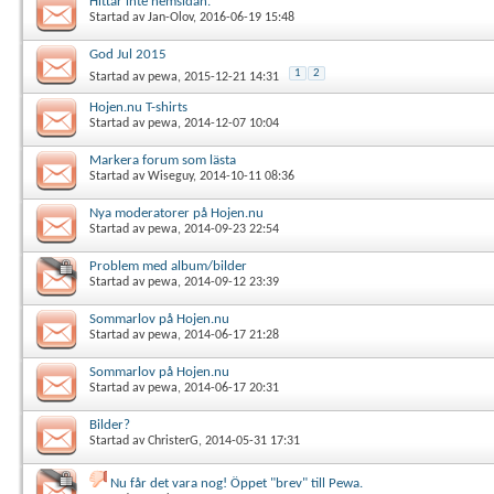
Hittar inte hemsidan.
Startad av
Jan-Olov
, 2016-06-19 15:48
God Jul 2015
1
2
Startad av
pewa
, 2015-12-21 14:31
Hojen.nu T-shirts
Startad av
pewa
, 2014-12-07 10:04
Markera forum som lästa
Startad av
Wiseguy
, 2014-10-11 08:36
Nya moderatorer på Hojen.nu
Startad av
pewa
, 2014-09-23 22:54
Problem med album/bilder
Startad av
pewa
, 2014-09-12 23:39
Sommarlov på Hojen.nu
Startad av
pewa
, 2014-06-17 21:28
Sommarlov på Hojen.nu
Startad av
pewa
, 2014-06-17 20:31
Bilder?
Startad av
ChristerG
, 2014-05-31 17:31
Nu får det vara nog! Öppet "brev" till Pewa.