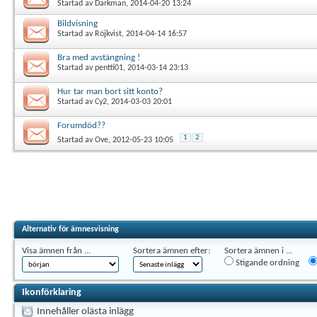
Startad av
Darkman
, 2014-04-20 13:24
Bildvisning
Startad av
Röjkvist
, 2014-04-14 16:57
Bra med avstängning !
Startad av
pentti01
, 2014-03-14 23:13
Hur tar man bort sitt konto?
Startad av
Cy2
, 2014-03-03 20:01
Forumdöd??
1
2
Startad av
Ove
, 2012-05-23 10:05
Alternativ för ämnesvisning
Visa ämnen från ...
Sortera ämnen efter:
Sortera ämnen i ...
Stigande ordning
Ikonförklaring
Innehåller olästa inlägg