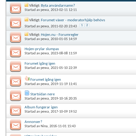
Viktigt:
Byta användarnamn?
Startad av
pewa
, 2013-02-11 12:11
Viktigt:
Forumet växer - moderatorhjälp behövs
1
2
Startad av
pewa
, 2011-02-20 23:43
Viktigt:
Hojen.nu - Forumregler
Startad av
pewa
, 2010-01-05 14:59
Hojen-prylar slumpas
Startad av
pewa
, 2023-08-08 11:59
Forumet igång igen
Startad av
pewa
, 2021-05-10 22:39
Forumet igång igen
Startad av
pewa
, 2019-11-19 11:41
Startsidan nere
Startad av
pewa
, 2019-10-16 20:35
Album fungerar igen
Startad av
pewa
, 2017-10-09 19:52
Annonser?
Startad av
Nina
, 2016-11-01 15:43