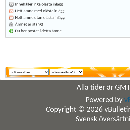
Innehåller inga olästa inlägg
Hett ämne med olästa inlägg
Hett ämne utan olästa inlägg
Ämnet är stängt
Du har postat i detta ämne
Alla tider är GM
Powered by
v
Copyright © 2026 vBulletin 
Svensk översättn