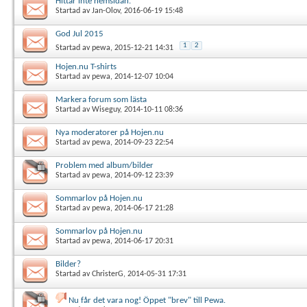
Hittar inte hemsidan.
Startad av
Jan-Olov
, 2016-06-19 15:48
God Jul 2015
1
2
Startad av
pewa
, 2015-12-21 14:31
Hojen.nu T-shirts
Startad av
pewa
, 2014-12-07 10:04
Markera forum som lästa
Startad av
Wiseguy
, 2014-10-11 08:36
Nya moderatorer på Hojen.nu
Startad av
pewa
, 2014-09-23 22:54
Problem med album/bilder
Startad av
pewa
, 2014-09-12 23:39
Sommarlov på Hojen.nu
Startad av
pewa
, 2014-06-17 21:28
Sommarlov på Hojen.nu
Startad av
pewa
, 2014-06-17 20:31
Bilder?
Startad av
ChristerG
, 2014-05-31 17:31
Nu får det vara nog! Öppet "brev" till Pewa.