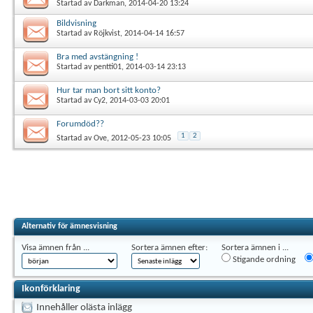
Startad av
Darkman
, 2014-04-20 13:24
Bildvisning
Startad av
Röjkvist
, 2014-04-14 16:57
Bra med avstängning !
Startad av
pentti01
, 2014-03-14 23:13
Hur tar man bort sitt konto?
Startad av
Cy2
, 2014-03-03 20:01
Forumdöd??
1
2
Startad av
Ove
, 2012-05-23 10:05
Alternativ för ämnesvisning
Visa ämnen från ...
Sortera ämnen efter:
Sortera ämnen i ...
Stigande ordning
Ikonförklaring
Innehåller olästa inlägg