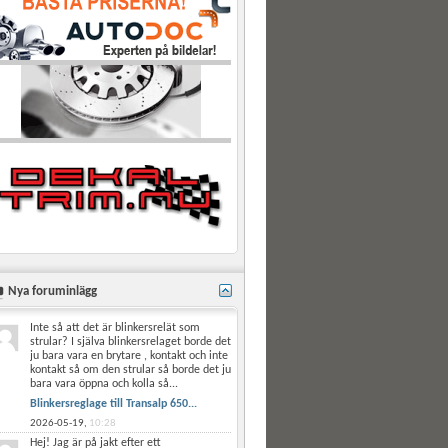
Nya foruminlägg
Inte så att det är blinkersrelät som
strular? I själva blinkersrelaget borde det
ju bara vara en brytare , kontakt och inte
kontakt så om den strular så borde det ju
bara vara öppna och kolla så...
Blinkersreglage till Transalp 650...
2026-05-19,
10:28
Hej! Jag är på jakt efter ett