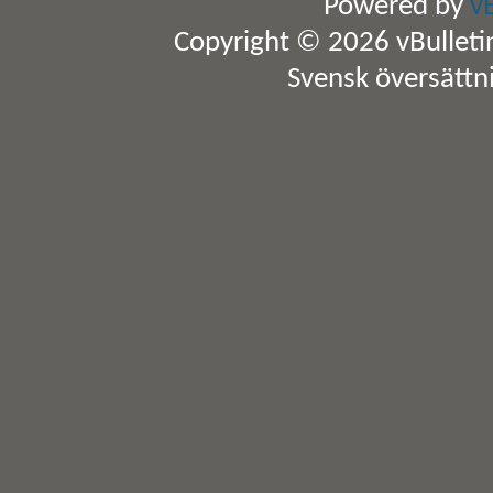
Powered by
v
Copyright © 2026 vBulletin 
Svensk översättn