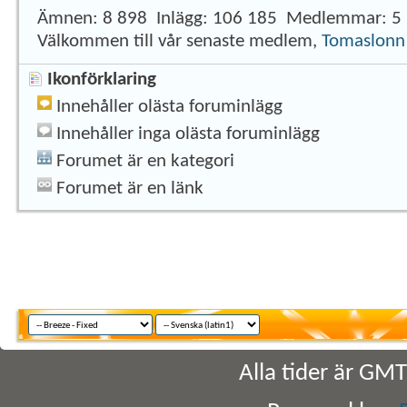
Ämnen
8 898
Inlägg
106 185
Medlemmar
5
Välkommen till vår senaste medlem,
Tomaslonn
Ikonförklaring
Innehåller olästa foruminlägg
Innehåller inga olästa foruminlägg
Forumet är en kategori
Forumet är en länk
Alla tider är GM