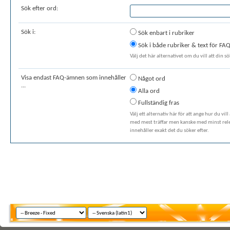
Sök efter ord:
Sök i:
Sök enbart i rubriker
Sök i både rubriker & text för F
Välj det här alternativet om du vill att din 
Visa endast FAQ-ämnen som innehåller
Något ord
...
Alla ord
Fullständig fras
Välj ett alternativ här för att ange hur du vil
med mest träffar men kanske med minst rele
innehåller exakt det du söker efter.