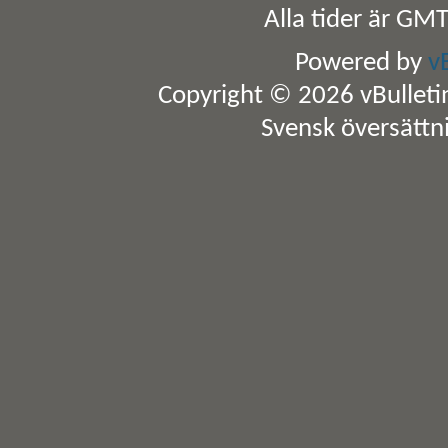
Alla tider är GM
Powered by
v
Copyright © 2026 vBulletin 
Svensk översättn