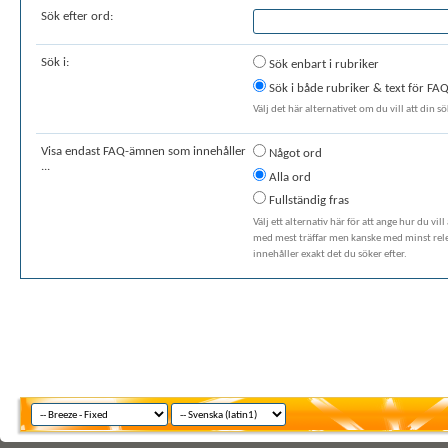
Sök efter ord:
Sök i:
Sök enbart i rubriker
Sök i både rubriker & text för F
Välj det här alternativet om du vill att din 
Visa endast FAQ-ämnen som innehåller
Något ord
...
Alla ord
Fullständig fras
Välj ett alternativ här för att ange hur du vil
med mest träffar men kanske med minst rele
innehåller exakt det du söker efter.