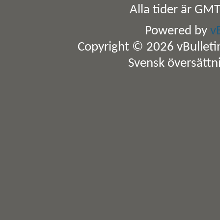
Alla tider är GM
Powered by
v
Copyright © 2026 vBulletin 
Svensk översättn