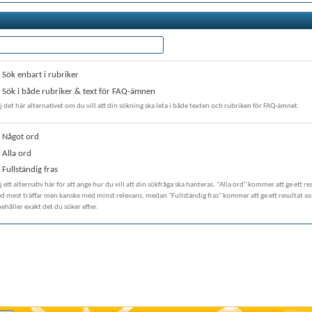
Sök enbart i rubriker
Sök i både rubriker & text för FAQ-ämnen
j det här alternativet om du vill att din sökning ska leta i både texten och rubriken för FAQ-ämnet.
Något ord
Alla ord
Fullständig fras
j ett alternativ här för att ange hur du vill att din sökfråga ska hanteras. "Alla ord" kommer att ge ett re
d mest träffar men kanske med minst relevans, medan "Fullständig fras" kommer att ge ett resultat s
ehåller exakt det du söker efter.