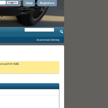
Hjälp
Registrera
Avancerad sökning
ostnadsfritt
HÄR
.