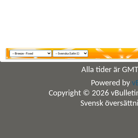
Alla tider är GM
Powered by
v
Copyright © 2026 vBulletin 
Svensk översättn