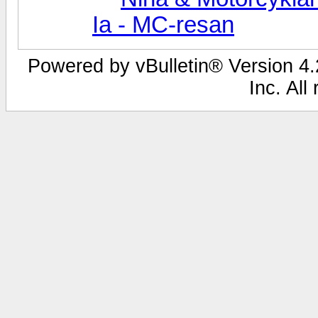
Ia - MC-resan
Powered by vBulletin® Version 4.2
Inc. All