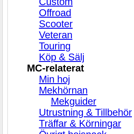
Custom
Offroad
Scooter
Veteran
Touring
Köp & Sälj
MC-relaterat
Min hoj
Mekhörnan
Mekguider
Utrustning & Tillbehör
Träffar & Körningar