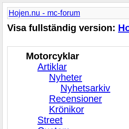
Hojen.nu - mc-forum
Visa fullständig version:
Ho
Motorcyklar
Artiklar
Nyheter
Nyhetsarkiv
Recensioner
Krönikor
Street