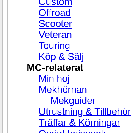
Custom
Offroad
Scooter
Veteran
Touring
Köp & Sälj
MC-relaterat
Min hoj
Mekhörnan
Mekguider
Utrustning & Tillbehör
Träffar & Körningar