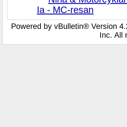
Ia - MC-resan
Powered by vBulletin® Version 4.2
Inc. All