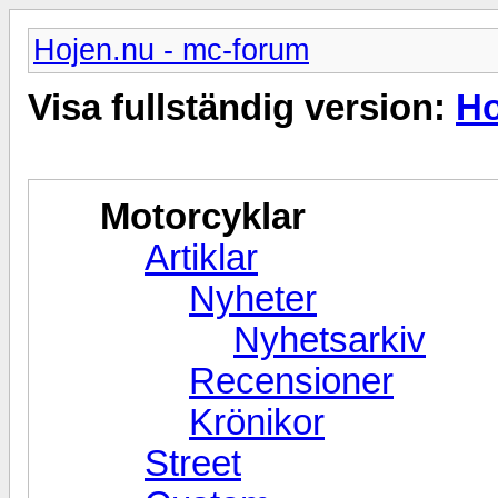
Hojen.nu - mc-forum
Visa fullständig version:
Ho
Motorcyklar
Artiklar
Nyheter
Nyhetsarkiv
Recensioner
Krönikor
Street