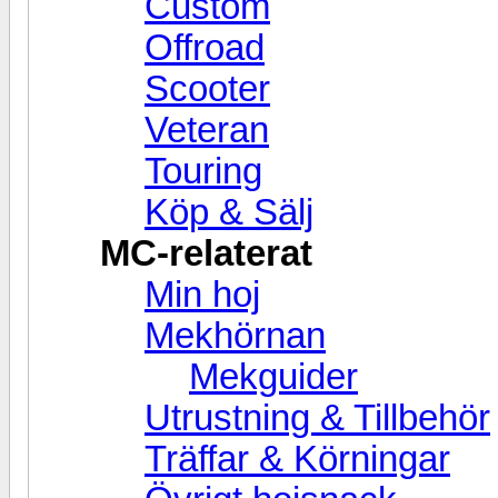
Custom
Offroad
Scooter
Veteran
Touring
Köp & Sälj
MC-relaterat
Min hoj
Mekhörnan
Mekguider
Utrustning & Tillbehör
Träffar & Körningar