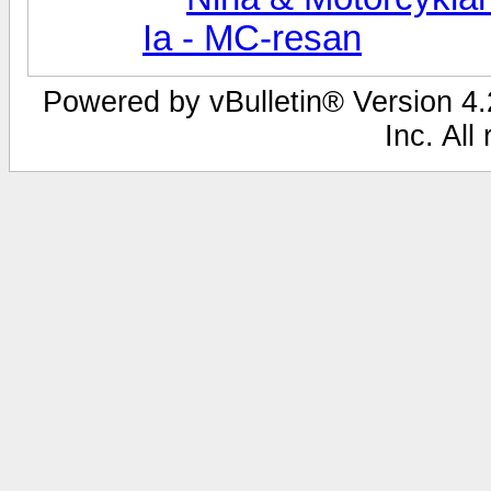
Ia - MC-resan
Powered by vBulletin® Version 4.2
Inc. All