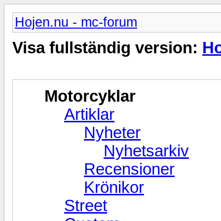
Hojen.nu - mc-forum
Visa fullständig version:
Ho
Motorcyklar
Artiklar
Nyheter
Nyhetsarkiv
Recensioner
Krönikor
Street