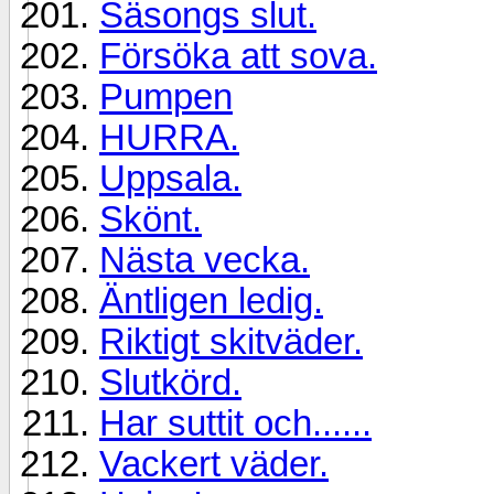
Säsongs slut.
Försöka att sova.
Pumpen
HURRA.
Uppsala.
Skönt.
Nästa vecka.
Äntligen ledig.
Riktigt skitväder.
Slutkörd.
Har suttit och......
Vackert väder.