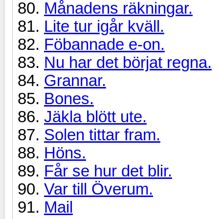
Månadens räkningar.
Lite tur igår kväll.
Föbannade e-on.
Nu har det börjat regna.
Grannar.
Bones.
Jäkla blött ute.
Solen tittar fram.
Höns.
Får se hur det blir.
Var till Överum.
Mail