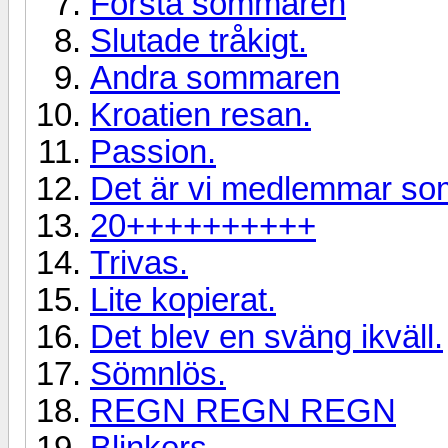
Första sommaren
Slutade tråkigt.
Andra sommaren
Kroatien resan.
Passion.
Det är vi medlemmar som
20++++++++++
Trivas.
Lite kopierat.
Det blev en sväng ikväll.
Sömnlös.
REGN REGN REGN
Blinkers.