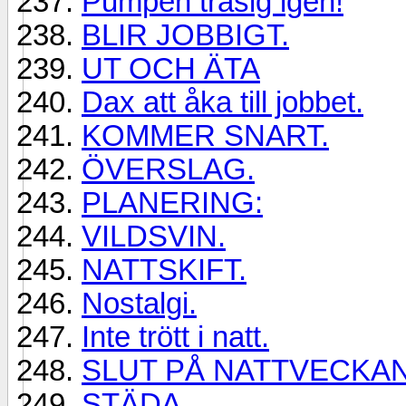
Pumpen trasig igen!
BLIR JOBBIGT.
UT OCH ÄTA
Dax att åka till jobbet.
KOMMER SNART.
ÖVERSLAG.
PLANERING:
VILDSVIN.
NATTSKIFT.
Nostalgi.
Inte trött i natt.
SLUT PÅ NATTVECKAN
STÄDA.