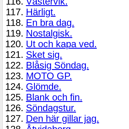
Västervik.
Härligt.
En bra dag.
Nostalgisk.
Ut och kapa ved.
Sket sig.
Blåsig Söndag.
MOTO GP.
Glömde.
Blank och fin.
Söndagstur.
Den här gillar jag.