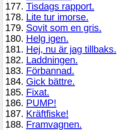
Tisdags rapport.
Lite tur imorse.
Sovit som en gris.
Helg igen.
Hej, nu är jag tillbaks.
Laddningen.
Förbannad.
Gick bättre.
Fixat.
PUMP!
Kräftfiske!
Framvagnen.