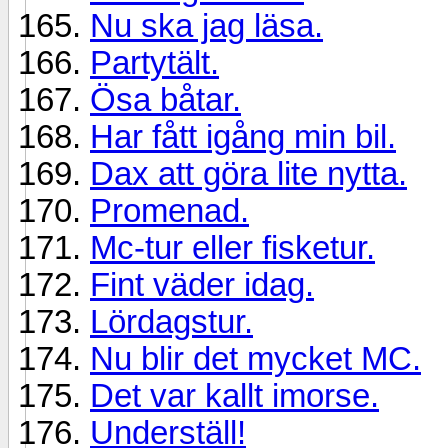
Nu ska jag läsa.
Partytält.
Ösa båtar.
Har fått igång min bil.
Dax att göra lite nytta.
Promenad.
Mc-tur eller fisketur.
Fint väder idag.
Lördagstur.
Nu blir det mycket MC.
Det var kallt imorse.
Underställ!