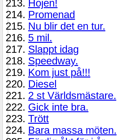
Hojen!
Promenad
Nu blir det en tur.
5 mil.
Slappt idag
Speedway.
Kom just på!!!
Diesel
2 st Världsmästare.
Gick inte bra.
Trött
Bara massa möten.