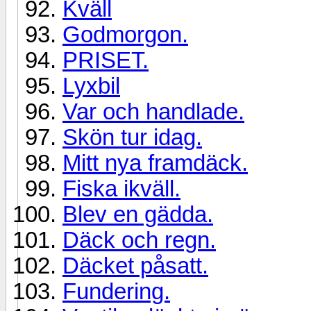
Kväll
Godmorgon.
PRISET.
Lyxbil
Var och handlade.
Skön tur idag.
Mitt nya framdäck.
Fiska ikväll.
Blev en gädda.
Däck och regn.
Däcket påsatt.
Fundering.