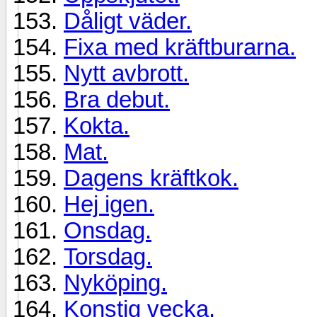
Dåligt väder.
Fixa med kräftburarna.
Nytt avbrott.
Bra debut.
Kokta.
Mat.
Dagens kräftkok.
Hej igen.
Onsdag.
Torsdag.
Nyköping.
Konstig vecka.