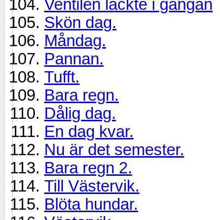
Ventilen läckte i gängan
Skön dag.
Måndag.
Pannan.
Tufft.
Bara regn.
Dålig dag.
En dag kvar.
Nu är det semester.
Bara regn 2.
Till Västervik.
Blöta hundar.