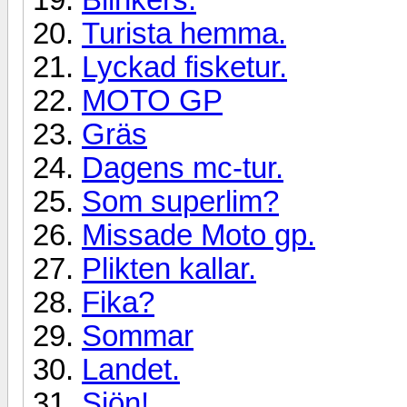
Turista hemma.
Lyckad fisketur.
MOTO GP
Gräs
Dagens mc-tur.
Som superlim?
Missade Moto gp.
Plikten kallar.
Fika?
Sommar
Landet.
Sjön!