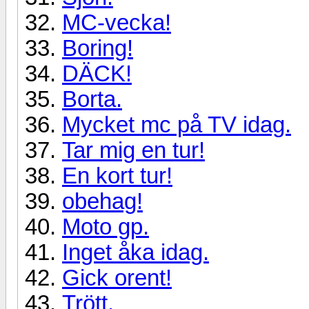
MC-vecka!
Boring!
DÄCK!
Borta.
Mycket mc på TV idag.
Tar mig en tur!
En kort tur!
obehag!
Moto gp.
Inget åka idag.
Gick orent!
Trött.