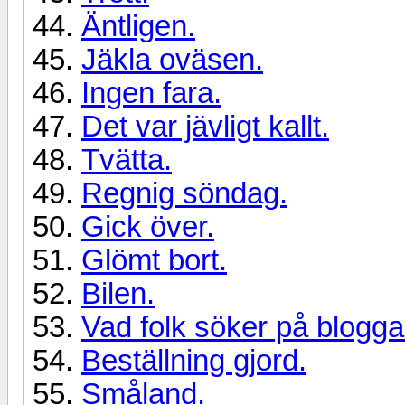
Äntligen.
Jäkla oväsen.
Ingen fara.
Det var jävligt kallt.
Tvätta.
Regnig söndag.
Gick över.
Glömt bort.
Bilen.
Vad folk söker på blogga
Beställning gjord.
Småland.