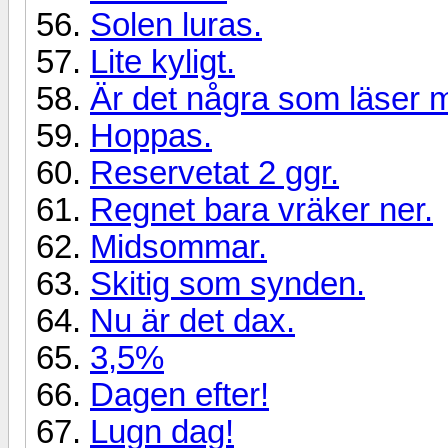
Solen luras.
Lite kyligt.
Är det några som läser 
Hoppas.
Reservetat 2 ggr.
Regnet bara vräker ner.
Midsommar.
Skitig som synden.
Nu är det dax.
3,5%
Dagen efter!
Lugn dag!