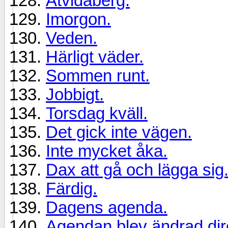
Åtvidaberg.
Imorgon.
Veden.
Härligt väder.
Sommen runt.
Jobbigt.
Torsdag kväll.
Det gick inte vägen.
Inte mycket åka.
Dax att gå och lägga sig
Färdig.
Dagens agenda.
Agendan blev ändrad dir