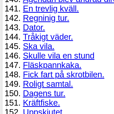
En trevlig kväll.
Regninig tur.
Dator.
Tråkigt väder.
Ska vila.
Skulle vila en stund
Fläskpannkaka.
Fick fart på skrotbilen.
Roligt samtal.
Dagens tur.
Kräftfiske.
Uppskjutet.