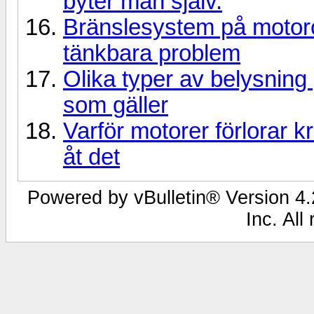
byter man själv.
Bränslesystem på motorc
tänkbara problem
Olika typer av belysning 
som gäller
Varför motorer förlorar k
åt det
Powered by vBulletin® Version 4.2
Inc. All