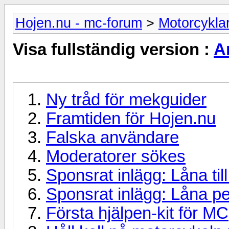
Hojen.nu - mc-forum
>
Motorcykla
Visa fullständig version :
Ar
Ny tråd för mekguider
Framtiden för Hojen.nu
Falska användare
Moderatorer sökes
Sponsrat inlägg: Låna t
Sponsrat inlägg: Låna pe
Första hjälpen-kit för MC