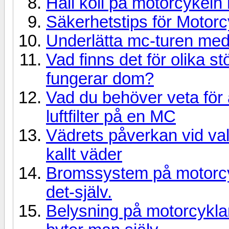
Håll koll på motorcykel
Säkerhetstips för Motorc
Underlätta mc-turen med
Vad finns det för olika s
fungerar dom?
Vad du behöver veta för at
luftfilter på en MC
Vädrets påverkan vid vale
kallt väder
Bromssystem på motorcykl
det-själv.
Belysning på motorcykla