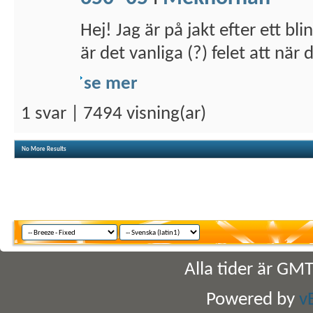
Hej! Jag är på jakt efter ett bl
är det vanliga (?) felet att när d
se mer
1 svar | 7494 visning(ar)
No More Results
Alla tider är GM
Powered by
v