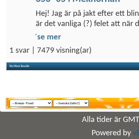
Hej! Jag är på jakt efter ett bl
är det vanliga (?) felet att när d
se mer
1 svar | 7479 visning(ar)
No More Results
Alla tider är GM
Powered by
v