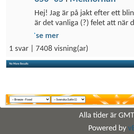
Hej! Jag är på jakt efter ett bl
är det vanliga (?) felet att när d
se mer
1 svar | 7408 visning(ar)
No More Results
Alla tider är GM
Powered by
v