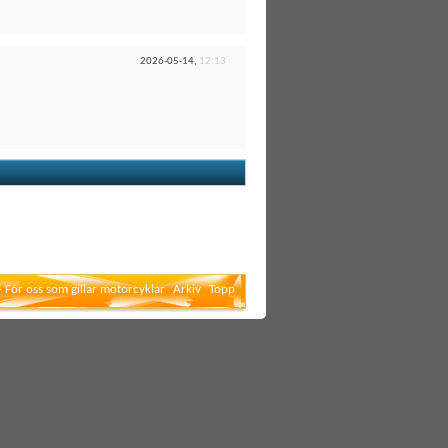
2026-05-14,
12:13
- För oss som gillar motorcyklar
Arkiv
Topp